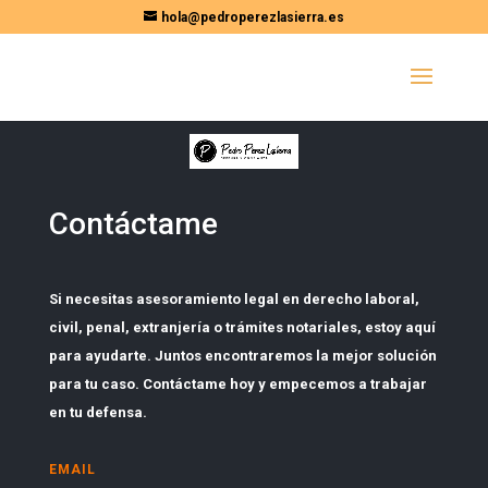
hola@pedroperezlasierra.es
Contáctame
Si necesitas asesoramiento legal en derecho laboral,
civil, penal, extranjería o trámites notariales, estoy aquí
para ayudarte. Juntos encontraremos la mejor solución
para tu caso. Contáctame hoy y empecemos a trabajar
en tu defensa.
EMAIL