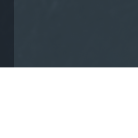
Con más de 20 años de experiencia, ofrezco